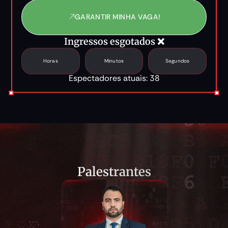
GARANTIR MINHA VAGA!
Ingressos esgotados ❌
Horas
Minutos
Segundos
Espectadores atuais: 38
Palestrantes