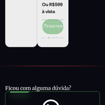
Ou R$599
à vista
ESGOTADO
Ficou com alguma dúvida?