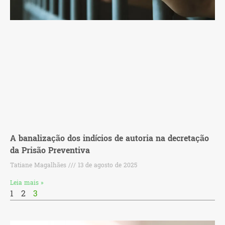
A banalização dos indícios de autoria na decretação
da Prisão Preventiva
Tatiane Magalhães
13 de agosto de 2025
Leia mais »
1
2
3