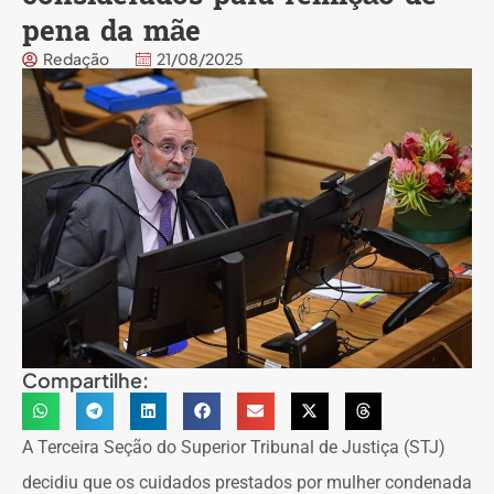
pena da mãe
Redação
21/08/2025
Compartilhe:
A Terceira Seção do Superior Tribunal de Justiça (STJ)
decidiu que os cuidados prestados por mulher condenada