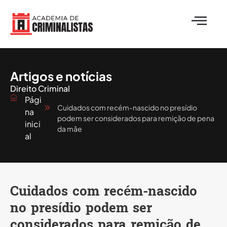
Artigos e notícias
Direito Criminal
Pági
Cuidados com recém-nascido no presídio
na
podem ser considerados para remição de pena
inici
da mãe
al
Cuidados com recém-nascido
no presídio podem ser
considerados para remição de