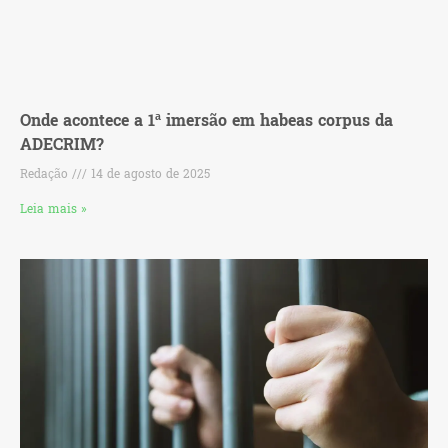
Onde acontece a 1ª imersão em habeas corpus da
ADECRIM?
Redação
14 de agosto de 2025
Leia mais »