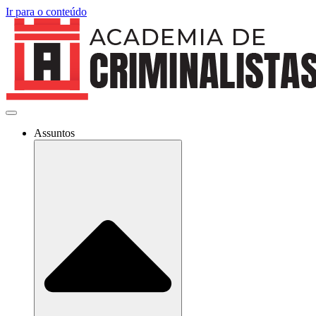
Ir para o conteúdo
Assuntos