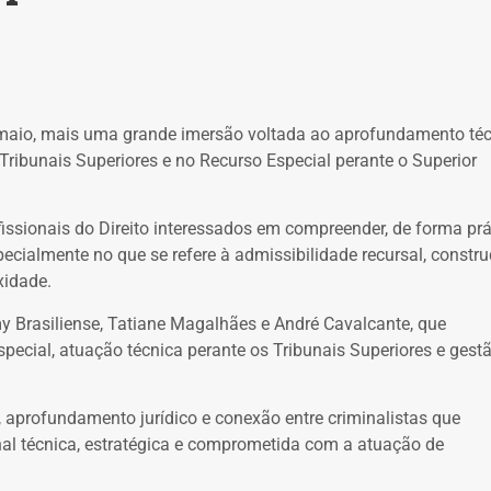
e maio, mais uma grande imersão voltada ao aprofundamento té
ribunais Superiores e no Recurso Especial perante o Superior
fissionais do Direito interessados em compreender, de forma prá
pecialmente no que se refere à admissibilidade recursal, constr
xidade.
 Brasiliense, Tatiane Magalhães e André Cavalcante, que
ecial, atuação técnica perante os Tribunais Superiores e gest
 aprofundamento jurídico e conexão entre criminalistas que
 técnica, estratégica e comprometida com a atuação de