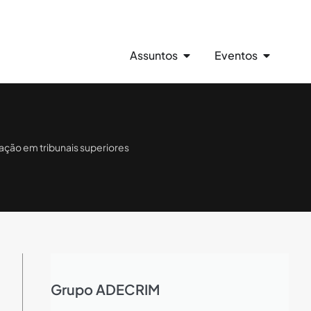
Assuntos
Eventos
uação em tribunais superiores
Grupo ADECRIM