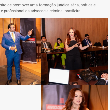
ito de promover uma formação jurídica séria, prática e
 profissional da advocacia criminal brasileira.