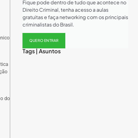
Fique pode dentro de tudo que acontece no
Direito Criminal, tenha acesso a aulas
gratuitas e faça networking com os principais
criminalistas do Brasil.
cnico
QUERO ENTRAR
Tags | Asuntos
tica
ução
ão do