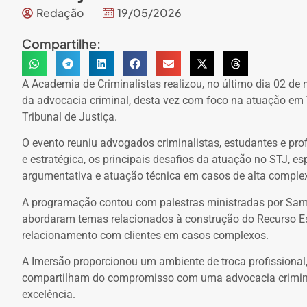
Redação
19/05/2026
Compartilhe:
A Academia de Criminalistas realizou, no último dia 02 d
da advocacia criminal, desta vez com foco na atuação em T
Tribunal de Justiça.
O evento reuniu advogados criminalistas, estudantes e pro
e estratégica, os principais desafios da atuação no STJ, es
argumentativa e atuação técnica em casos de alta comple
A programação contou com palestras ministradas por Samy
abordaram temas relacionados à construção do Recurso Esp
relacionamento com clientes em casos complexos.
A Imersão proporcionou um ambiente de troca profissional,
compartilham do compromisso com uma advocacia criminal
excelência.