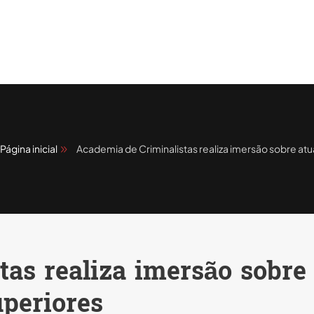
Página inicial
Academia de Criminalistas realiza imersão sobre at
tas realiza imersão sobre
uperiores